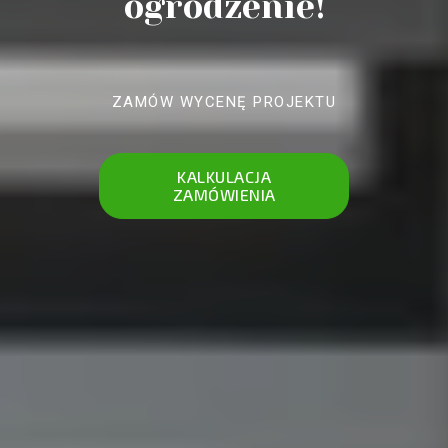
ogrodzenie!
ZAMÓW WYCENĘ PROJEKTU
KALKULACJA
ZAMÓWIENIA