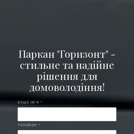
Паркан "Горизонт" -
стильне та надійне
рішення для
домоволодіння!
ВАШЕ ІМ'Я *
ТЕЛЕФОН *