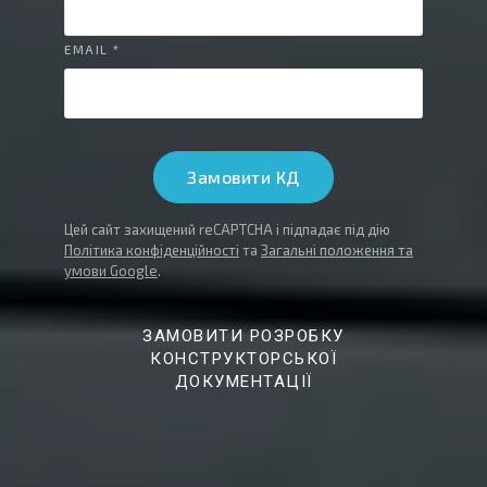
EMAIL *
Замовити КД
Цей сайт захищений reCAPTCHA і підпадає під дію
Політика конфіденційності
та
Загальні положення та
умови Google
.
ЗАМОВИТИ РОЗРОБКУ
КОНСТРУКТОРСЬКОЇ
ДОКУМЕНТАЦІЇ