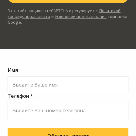
Этот сайт защищен reCAPTCHA и регулируется
Политикой
конфиденциальности
и
Условиями использования
компании
Google.
Имя
Телефон *