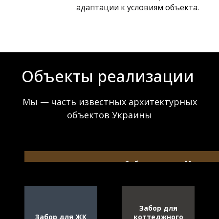
адаптации к условиям объекта.
Объекты реализации
Мы — часть известных архитектурных
объектов Украины
Забор для сети Макдон
Забор для
Забор для ЖК
коттеджного