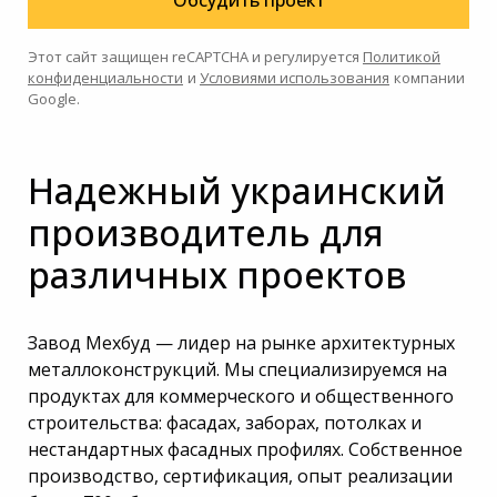
Обсудить проект
Этот сайт защищен reCAPTCHA и регулируется
Политикой
конфиденциальности
и
Условиями использования
компании
Google.
Надежный украинский
производитель для
различных проектов
Завод Мехбуд — лидер на рынке архитектурных
металлоконструкций. Мы специализируемся на
продуктах для коммерческого и общественного
строительства: фасадах, заборах, потолках и
нестандартных фасадных профилях. Собственное
производство, сертификация, опыт реализации