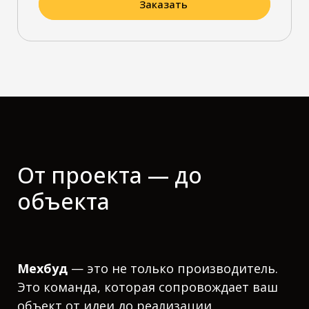
Заказать
От проекта — до
объекта
Мехбуд
— это не только производитель.
Это команда, которая сопровождает ваш
объект от идеи до реализации,