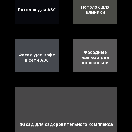
Потолок для
Потолок для АЗС
клиники
Фасадные
Фасад для кафе
жалюзи для
в сети АЗС
колокольни
Фасад для оздоровительного комплекса