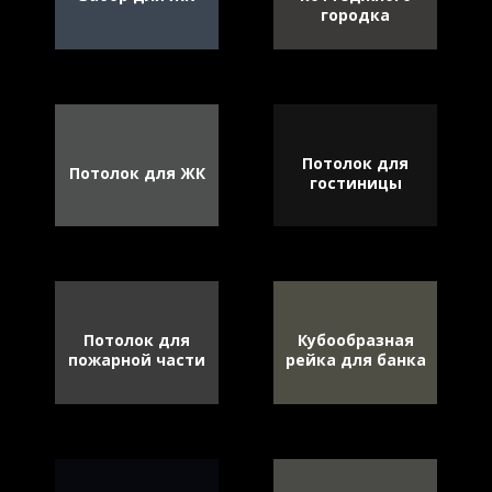
городка
Потолок для
Потолок для ЖК
гостиницы
Потолок для
Кубообразная
пожарной части
рейка для банка